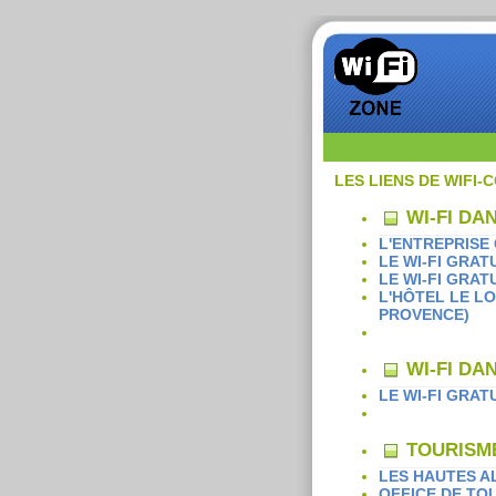
LES LIENS DE WIFI-
WI-FI DA
L'ENTREPRISE
LE WI-FI GRAT
LE WI-FI GRAT
L'HÔTEL LE L
PROVENCE)
WI-FI DA
LE WI-FI GRAT
TOURISME
LES HAUTES A
OFFICE DE TO